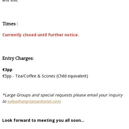
Times :
Currently closed until further notice.
Entry Charges:
€3pp
€5pp - Tea/Coffee & Scones (Child equivalent)
*Large Groups and special requests please email your inquiry
to
sales@angriananhotel.com
Look forward to meeting you all soon...